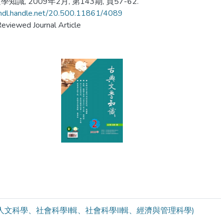
知識, 2009年2月, 第143期, 頁57-62.
/hdl.handle.net/20.500.11861/4089
eviewed Journal Article
學與人文科學、社會科學Ⅰ輯、社會科學Ⅱ輯、經濟與管理科學)