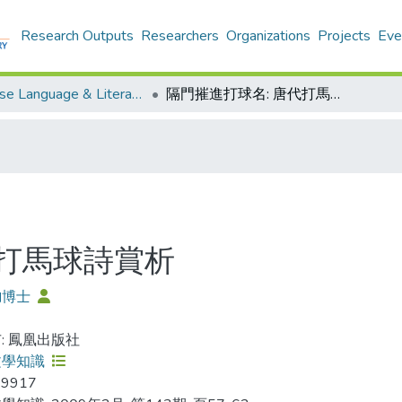
Research Outputs
Researchers
Organizations
Projects
Eve
Chinese Language & Literature - Publication
隔門摧進打球名: 唐代打馬球詩賞析
代打馬球詩賞析
鈞博士
: 鳳凰出版社
文學知識
-9917