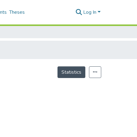
nts
Theses
Log In
Statistics