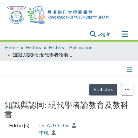
(current)
Log In
Research Outputs
Home
History
History - Publication
Researchers
知識與認同: 現代學者論教育及教科書
Organizations
Projects
Details
Events
Statistics
Theses
知識與認同: 現代學者論教育及教科
書
Editor(s)
Dr. AU Chi Kin
李帆