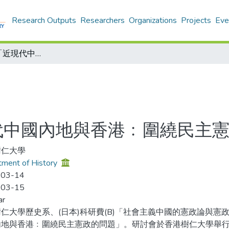
Research Outputs
Researchers
Organizations
Projects
Eve
學術研討會 ─「近現代中國內地與香港﹕圍繞民主憲政的問題」
代中國內地與香港﹕圍繞民主
樹仁大學
ment of History
-03-14
-03-15
ar
仁大學歷史系、(日本)科研費(B)「社會主義中國的憲政論與憲
內地與香港﹕圍繞民主憲政的問題」。研討會於香港樹仁大學舉行