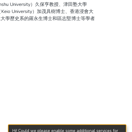
nshu University）久保亨教授、津田塾大學
io University）加茂具樹博士、香港浸會大
仁大學歷史系的羅永生博士和區志堅博士等學者
Hi! Could we please enable some additional services for