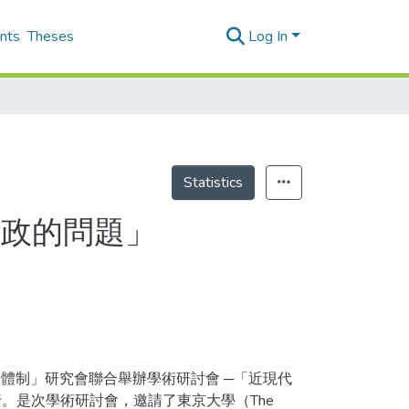
nts
Theses
Log In
Statistics
憲政的問題」
政體制」研究會聯合舉辦學術研討會 ─「近現代
。是次學術研討會，邀請了東京大學（The