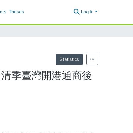
nts
Theses
Log In
Statistics
─ 「清季臺灣開港通商後