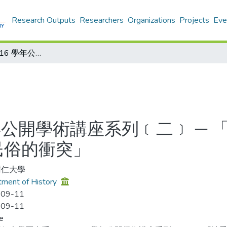
Research Outputs
Researchers
Organizations
Projects
Eve
歷史系2015 – 16 學年公開學術講座系列﹝二﹞ ─ 「清季臺灣開港通商後西方文化與傳統風水民俗的衝突」
6 學年公開學術講座系列﹝二﹞ 
民俗的衝突」
樹仁大學
ment of History
-09-11
-09-11
e