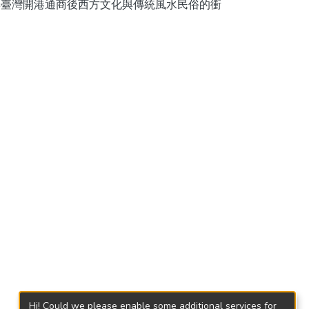
「清季臺灣開港通商後西方文化與傳統風水民俗的衝
Hi! Could we please enable some additional services for