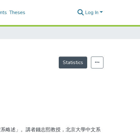
nts
Theses
Log In
Statistics
」
體系略述」。講者錢志熙教授，北京大學中文系