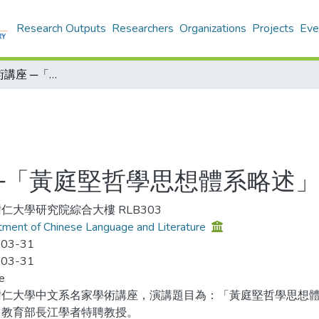
Research Outputs
Researchers
Organizations
Projects
Eve
中文系名家學術講座 ─「黃庭堅哲學思想體系略述」
─「黃庭堅哲學思想體系略述
仁大學研究院綜合大樓 RLB303
ment of Chinese Language and Literature
-03-31
-03-31
e
樹仁大學中文系名家學術講座，演講題目為：「黃庭堅哲學思想
，教育部長江學者特聘教授。