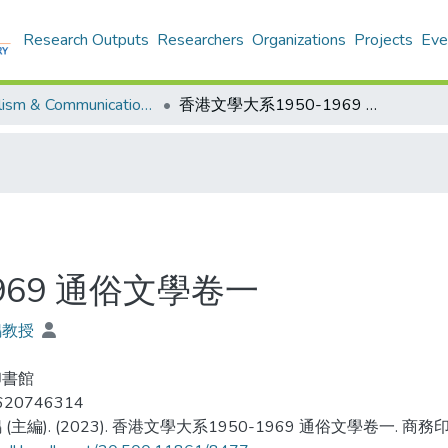
Research Outputs
Researchers
Organizations
Projects
Eve
Journalism & Communication - Publication
香港文學大系1950-1969 通俗文學卷一
969 通俗文學卷一
鳴教授
印書館
620746314
(主編). (2023). 香港文學大系1950-1969 通俗文學卷一. 商務